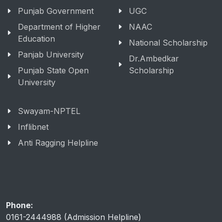
Punjab Government
UGC
Department of Higher
NAAC
Education
National Scholarship
Panjab University
Dr.Ambedkar
Punjab State Open
Scholarship
University
Swayam-NPTEL
Inflibnet
Anti Ragging Helpline
Phone:
0161-2444988 (Admission Helpline)