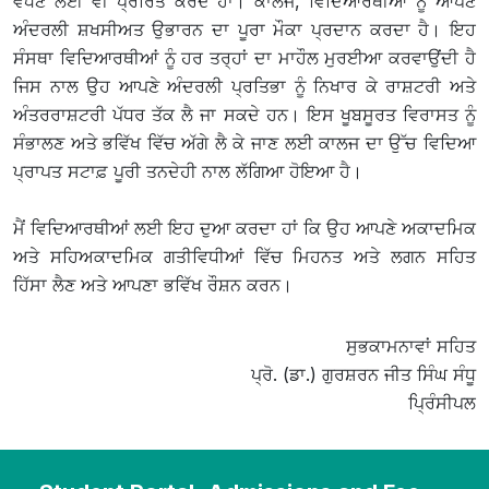
ਵਧਣ ਲਈ ਵੀ ਪ੍ਰੇਰਿਤ ਕਰਦੇ ਹਾਂ। ਕਾਲਜ, ਵਿਦਿਆਰਥੀਆਂ ਨੂੰ ਆਪਣੇ
ਅੰਦਰਲੀ ਸ਼ਖਸੀਅਤ ਉਭਾਰਨ ਦਾ ਪੂਰਾ ਮੌਕਾ ਪ੍ਰਦਾਨ ਕਰਦਾ ਹੈ। ਇਹ
ਸੰਸਥਾ ਵਿਦਿਆਰਥੀਆਂ ਨੂੰ ਹਰ ਤਰ੍ਹਾਂ ਦਾ ਮਾਹੌਲ ਮੁਰਈਆ ਕਰਵਾਉਂਦੀ ਹੈ
ਜਿਸ ਨਾਲ ਉਹ ਆਪਣੇ ਅੰਦਰਲੀ ਪ੍ਰਤਿਭਾ ਨੂੰ ਨਿਖਾਰ ਕੇ ਰਾਸ਼ਟਰੀ ਅਤੇ
ਅੰਤਰਰਾਸ਼ਟਰੀ ਪੱਧਰ ਤੱਕ ਲੈ ਜਾ ਸਕਦੇ ਹਨ। ਇਸ ਖੂਬਸੂਰਤ ਵਿਰਾਸਤ ਨੂੰ
ਸੰਭਾਲਣ ਅਤੇ ਭਵਿੱਖ ਵਿੱਚ ਅੱਗੇ ਲੈ ਕੇ ਜਾਣ ਲਈ ਕਾਲਜ ਦਾ ਉੱਚ ਵਿਦਿਆ
ਪ੍ਰਾਪਤ ਸਟਾਫ਼ ਪੂਰੀ ਤਨਦੇਹੀ ਨਾਲ ਲੱਗਿਆ ਹੋਇਆ ਹੈ।
ਮੈਂ ਵਿਦਿਆਰਥੀਆਂ ਲਈ ਇਹ ਦੁਆ ਕਰਦਾ ਹਾਂ ਕਿ ਉਹ ਆਪਣੇ ਅਕਾਦਮਿਕ
ਅਤੇ ਸਹਿਅਕਾਦਮਿਕ ਗਤੀਵਿਧੀਆਂ ਵਿੱਚ ਮਿਹਨਤ ਅਤੇ ਲਗਨ ਸਹਿਤ
ਹਿੱਸਾ ਲੈਣ ਅਤੇ ਆਪਣਾ ਭਵਿੱਖ ਰੌਸ਼ਨ ਕਰਨ।
ਸੁਭਕਾਮਨਾਵਾਂ ਸਹਿਤ
ਪ੍ਰੋ. (ਡਾ.) ਗੁਰਸ਼ਰਨ ਜੀਤ ਸਿੰਘ ਸੰਧੂ
ਪ੍ਰਿੰਸੀਪਲ