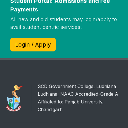
Student Portal: Admissions and Fee
Payments
All new and old students may login/apply to
avail student centric services.
Login / Apply
SCD Government College, Ludhiana
Ludhiana, NAAC Accredited-Grade A
Affiliated to: Panjab University,
Chandigarh