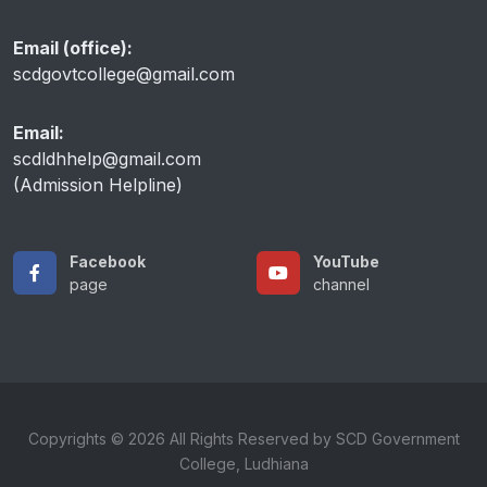
Email (office):
scdgovtcollege@gmail.com
Email:
scdldhhelp@gmail.com
(Admission Helpline)
Facebook
YouTube
page
channel
Copyrights © 2026 All Rights Reserved by SCD Government
College, Ludhiana