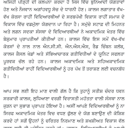
ਅਜਿਹੀ ਪੀੜ੍ਹੀ ਦੀ ਕਲਪਨਾ ਕਰਦਾ ਹੈ ਜਿਸ ਵਿੱਚ ਬੁਨਿਆਦੀ ਯੋਗਤਾਵਾਂ
ਹੋਣ ਅਤੇ ਨੌਜਵਾਨ ਅਗਾਂਹਵਧੂ ਸੋਚ ਦੇ ਧਾਰਨੀ ਹੋਣ। ਕਾਲਜ ਲਗਾਤਾਰ ਵੱਖ-
ਵੱਖ ਕੋਰਸਾ ਰਾਹੀਂ ਵਿਦਿਆਰਥੀਆਂ ਦੇ ਸਰਬਪੱਖੀ ਵਿਕਾਸ ਰਾਹੀਂ ਸਮਾਜ ਦੇ
ਵਿਕਾਸ ਵਿੱਚ ਵਡਮੁੱਲਾ ਯੋਗਦਾਨ ਪਾ ਰਿਹਾ ਹੈ। ਸਮੁੱਚੇ ਸਟਾਫ਼ ਦੀ ਮਿਹਨਤ
ਅਤੇ ਲਗਨ ਸਦਕਾ ਸੰਸਥਾ ਦੇ ਵਿਦਿਆਰਥੀਆਂ ਨੇ ਅਕਾਦਮਿਕ ਖੇਤਰ ਵਿੱਚ
ਬੇਸ਼ੁਮਾਰ ਪ੍ਰਾਪਤੀਆਂ ਕੀਤੀਆਂ ਹਨ। ਕਾਲਜ ਵਿੱਚ ਇਸ ਸਮੇਂ ਵੱਖ-ਵੱਖ
ਕੋਰਸਾਂ ਦੇ ਨਾਲ ਨਾਲ ਐਨ.ਸੀ.ਸੀ. ਐਨ.ਐਸ.ਐਸ, ਰੈਡ ਚਿੰਬਨ ਕਲੱਬ,
ਕਾਲਜ ਕੈਸਲ ਖੇਡਾਂ ਅਤੇ ਸੱਭਿਆਚਾਰਕ ਗਤੀਵਿਧੀਆਂ ਦੇ ਯੂਨਿਟ ਸਫਲਤਾ
ਪੂਰਵਕ ਚੱਲ ਰਹੇ ਹਨ। ਕਾਲਜ ਅਕਾਦਮਿਕ ਅਤੇ ਸਹਿਅਕਾਦਮਿਕ
ਗਤੀਵਿਧੀਆਂ ਰਾਹੀਂ ਵਿਦਿਆਰਥੀਆਂ ਨੂੰ ਹਰ ਪੱਖ ਤੋਂ ਤਰਾਸ਼ਣ ਲਈ ਵਚਨਬੱਧ
ਹੈ।
ਆਪ ਸਭ ਲਈ ਇਹ ਮਾਣ ਵਾਲੀ ਗੱਲ ਹੈ ਕਿ ਤੁਹਾਨੂੰ ਸਤੀਸ਼ ਚੰਦਰ ਧਵਨ
ਸਰਕਾਰੀ ਕਾਲਜ, ਲੁਧਿਆਣਾ ਵਰਗੀ ਵਿਰਾਸਤੀ ਮਹੱਤਤਾ ਵਾਲੀ ਸੰਸਥਾ ਨਾਲ
ਜੁੜਨ ਦਾ ਸੁਭਾਗ ਪ੍ਰਾਪਤ ਹੋਇਆ ਹੈ। ਅਸੀਂ ਆਪਣੇ ਵਿਦਿਆਰਥੀਆਂ ਨੂੰ ਨਾ
ਸਿਰਫ ਅਕਾਦਮਿਕ ਖੇਤਰ ਵਿਚ ਵਧਣ ਫੁੱਲਣ ਦੇ ਯੋਗ ਬਣਾਉਣ ਦੀ ਕੋਸ਼ਿਸ਼
ਕਰਦੇ ਹਾਂ ਸਗੋਂ ਉਹਨਾਂ ਨੂੰ ਚਰਿਤਰ ਨਿਰਮਾਣ ਅਤੇ ਸ਼ਖਸ਼ੀਅਤ ਵਿਕਾਸ ਵੱਲ